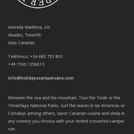
Avenida Marítima, s/n
Abades, Tenerife.
Islas Canarias
Teléfonos: ‭+34 680 755 803‬
+49 1590 1256613
info@holidayscampervans.com
Between the sea and the mountain. Tour the
Teide
or the
Timanfaya National Parks
, surf the waves in las Americas or
Corralejo among others, savor Canarian cuisine and sleep in
any scenery you choose with your rented converted camper
van.