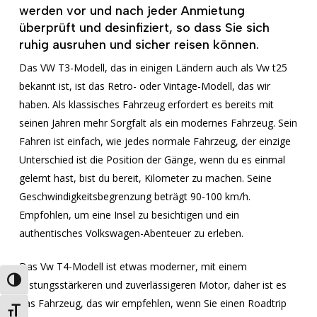
werden vor und nach jeder Anmietung
überprüft und desinfiziert, so dass Sie sich
ruhig ausruhen und sicher reisen können.
Das VW T3-Modell, das in einigen Ländern auch als Vw t25
bekannt ist, ist das Retro- oder Vintage-Modell, das wir
haben. Als klassisches Fahrzeug erfordert es bereits mit
seinen Jahren mehr Sorgfalt als ein modernes Fahrzeug. Sein
Fahren ist einfach, wie jedes normale Fahrzeug, der einzige
Unterschied ist die Position der Gänge, wenn du es einmal
gelernt hast, bist du bereit, Kilometer zu machen. Seine
Geschwindigkeitsbegrenzung beträgt 90-100 km/h.
Empfohlen, um eine Insel zu besichtigen und ein
authentisches Volkswagen-Abenteuer zu erleben.
Das Vw T4-Modell ist etwas moderner, mit einem
Umschalten auf hohe Kontraste
leistungsstärkeren und zuverlässigeren Motor, daher ist es
das Fahrzeug, das wir empfehlen, wenn Sie einen Roadtrip
Schrift vergrößern