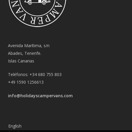
Avenida Marítima, s/n
Abades, Tenerife.
Islas Canarias
Teléfonos: ‭+34 680 755 803‬
+49 1590 1256613
info@holidayscampervans.com
English