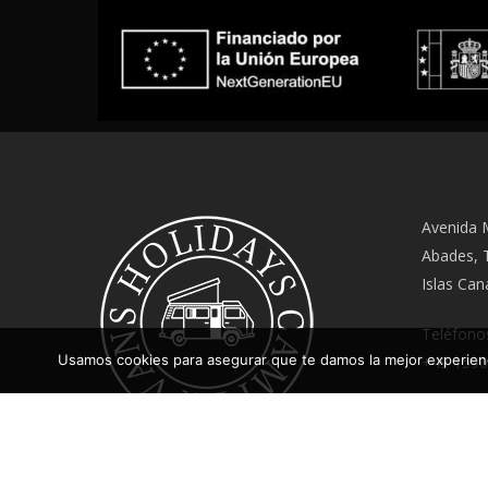
Avenida M
Abades, T
Islas Can
Teléfonos
Usamos cookies para asegurar que te damos la mejor experienc
+49 1590
info@ho