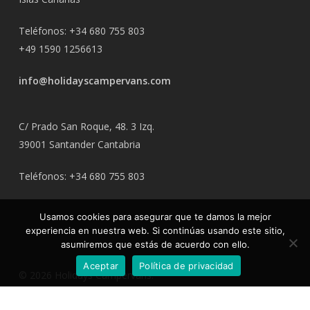
Teléfonos: ‭+34 680 755 803‬
+49 1590 1256613
info@holidayscampervans.com
C/ Prado San Roque, 48. 3 Izq.
39001 Santander Cantabria
Teléfonos: ‭+34 680 755 803‬
Usamos cookies para asegurar que te damos la mejor
experiencia en nuestra web. Si continúas usando este sitio,
asumiremos que estás de acuerdo con ello.
Aceptar
Política de privacidad
© 2026 Holidays Campervans.
facebook
instagram